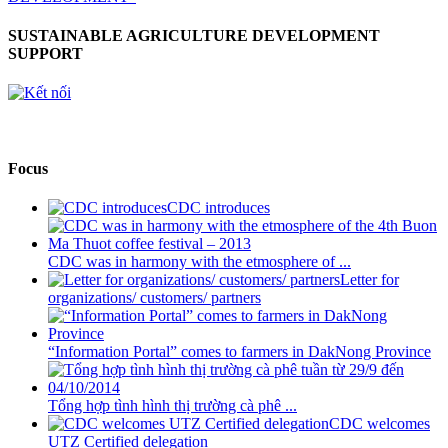
SUSTAINABLE AGRICULTURE DEVELOPMENT
SUPPORT
Focus
CDC introduces
CDC was in harmony with the etmosphere of ...
Letter for
organizations/ customers/ partners
“Information Portal” comes to farmers in DakNong Province
Tổng hợp tình hình thị trường cà phê ...
CDC welcomes
UTZ Certified delegation