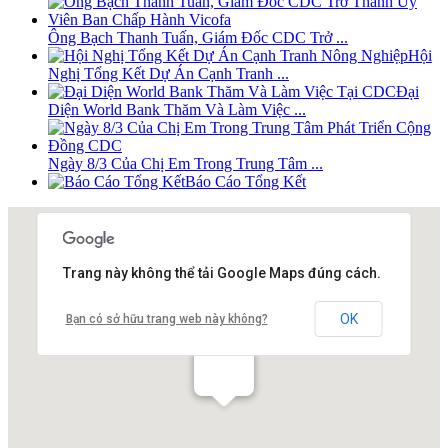
Ông Bạch Thanh Tuấn, Giám Đốc CDC Trở ...
Hội
Nghị Tổng Kết Dự Án Cạnh Tranh ...
Đại
Diện World Bank Thăm Và Làm Việc ...
Ngày 8/3 Của Chị Em Trong Trung Tâm ...
Báo Cáo Tổng Kết
Trang này không thể tải Google Maps đúng cách.
OK
Bạn có sở hữu trang web này không?