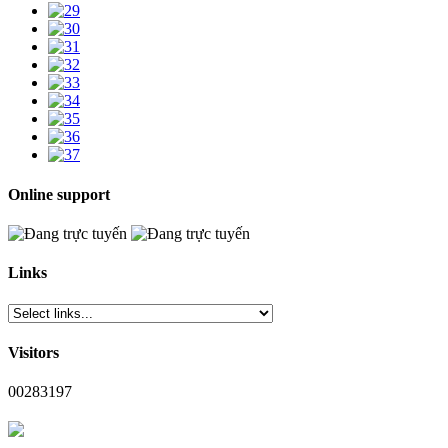
Online support
Links
Visitors
00283197